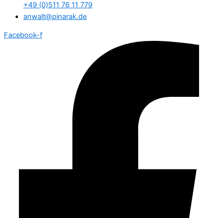
+49 (0)511 76 11 779
anwalt@pinarak.de
Facebook-f