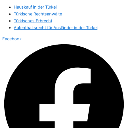
Hauskauf in der Türkei
Türkische Rechtsanwälte
Türkisches Erbrecht
Aufenthaltsrecht für Ausländer in der Türkei
Facebook